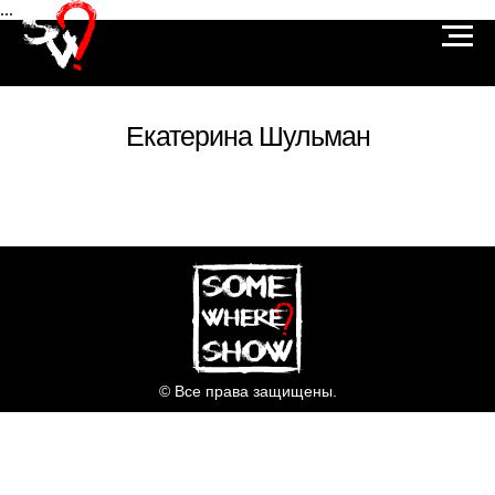
...
Екатерина Шульман
© Все права защищены.