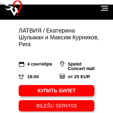
...
ЛАТВИЯ / Екатерина
Шульман и Максим Курников,
Рига
4 сентября
Spelet
Concert Hall
19:00
от 25 EUR
КУПИТЬ БИЛЕТ
BIĻEŠU SERVISS