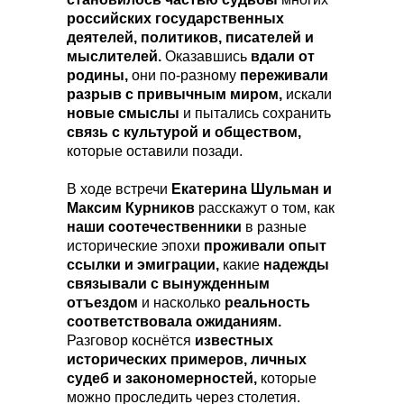
российских государственных
деятелей, политиков, писателей и
мыслителей.
Оказавшись
вдали от
родины,
они по-разному
переживали
разрыв с привычным миром,
искали
новые смыслы
и пытались сохранить
связь с культурой и обществом,
которые оставили позади.
В ходе встречи
Екатерина Шульман и
Максим Курников
расскажут о том, как
наши соотечественники
в разные
исторические эпохи
проживали опыт
ссылки и эмиграции,
какие
надежды
связывали с вынужденным
отъездом
и насколько
реальность
соответствовала ожиданиям.
Разговор коснётся
известных
исторических примеров, личных
судеб и закономерностей,
которые
можно проследить через столетия.