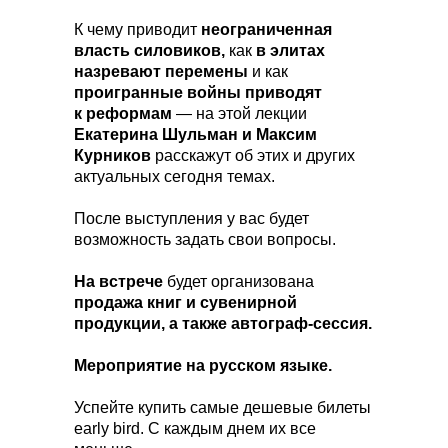
К чему приводит
неограниченная
власть силовиков,
как
в элитах
назревают перемены
и как
проигранные войны приводят
к реформам
— на этой лекции
Екатерина Шульман и Максим
Курников
расскажут об этих и других
актуальных сегодня темах.
После выступления у вас будет
возможность задать свои вопросы.
На встрече
будет организована
продажа книг и сувенирной
продукции, а также автограф-сессия.
Мероприятие на русском языке.
Успейте купить самые дешевые билеты
early bird. C каждым днем их все