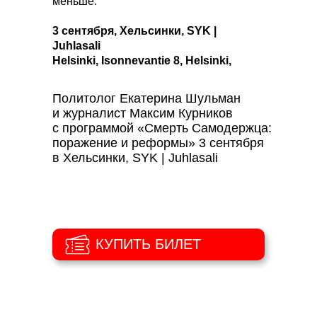
меньше.
3 сентября, Хельсинки, SYK |
Juhlasali
Helsinki, Isonnevantie 8, Helsinki,
Finland
Посмотреть на карте
Политолог Екатерина Шульман
Начало 19:00
и журналист Максим Курников
с программой «Смерть Самодержца:
поражение и реформы» 3 сентября
в Хельсинки, SYK | Juhlasali
КУПИТЬ БИЛЕТ