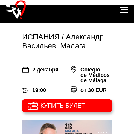
...
ИСПАНИЯ / Александр
Васильев, Малага
2 декабря
Colegio
de
Médicos
de
Málaga
19:00
от 30 EUR
КУПИТЬ БИЛЕТ