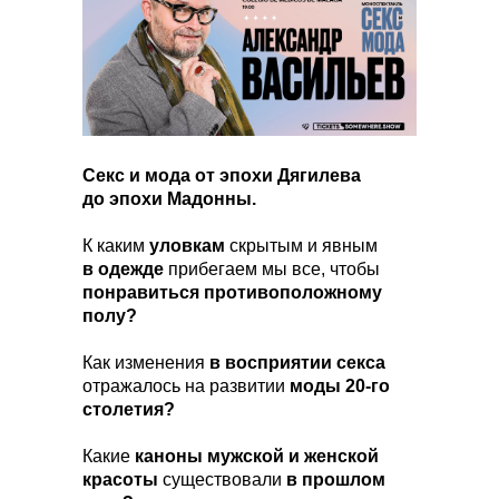
Секс и мода от эпохи Дягилева
до эпохи Мадонны.
К каким
уловкам
скрытым и явным
в одежде
прибегаем мы все, чтобы
понравиться противоположному
полу?
Как изменения
в восприятии секса
отражалось на развитии
моды 20-го
столетия?
Какие
каноны мужской и женской
красоты
существовали
в прошлом