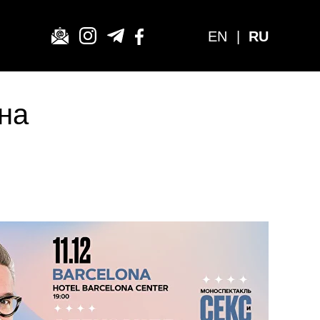
EN
|
RU
на