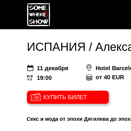
...
ИСПАНИЯ / Алекса
11 декабря
Hotel Barcel
от 40 EUR
19:00
КУПИТЬ БИЛЕТ
Секс и мода от эпохи Дягилева до эпо